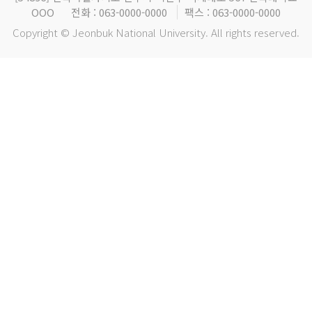
OOO
전화 : 063-0000-0000
팩스 : 063-0000-0000
Copyright © Jeonbuk National University. All rights reserved.