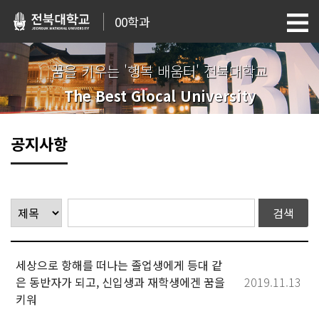
00학과
꿈을 키우는 '행복 배움터' 전북대학교
The Best Glocal University
공지사항
세상으로 항해를 떠나는 졸업생에게 등대 같
은 동반자가 되고, 신입생과 재학생에겐 꿈을
2019.11.13
키워